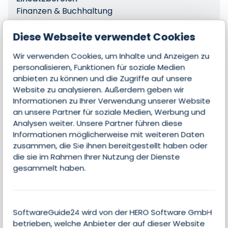
Finanzen & Buchhaltung
Betriebssystem
Diese Webseite verwendet Cookies
Cloud, Windows, Linux, macOS
Wir verwenden Cookies, um Inhalte und Anzeigen zu
personalisieren, Funktionen für soziale Medien
anbieten zu können und die Zugriffe auf unsere
Website zu analysieren. Außerdem geben wir
Features
Informationen zu Ihrer Verwendung unserer Website
an unsere Partner für soziale Medien, Werbung und
Analysen weiter. Unsere Partner führen diese
Informationen möglicherweise mit weiteren Daten
Angebote & Rechnungen
zusammen, die Sie ihnen bereitgestellt haben oder
die sie im Rahmen Ihrer Nutzung der Dienste
Schnittstellen
gesammelt haben.
Artikelstammdaten verwalten
SoftwareGuide24 wird von der HERO Software GmbH
betrieben, welche Anbieter der auf dieser Website