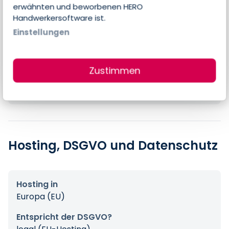
Preise
erwähnten und beworbenen HERO
Handwerkersoftware ist.
Einstellungen
Errechneter Preis pro Person & Monat
15,90 €
Zustimmen
Preis-Angaben des Anbieters
15,90 € pro Nutzer & Monat
Hosting, DSGVO und Datenschutz
Hosting in
Europa (EU)
Entspricht der DSGVO?