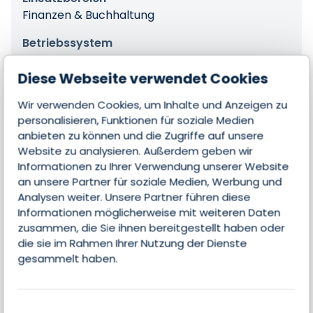
Finanzen & Buchhaltung
Betriebssystem
Cloud, Windows, Linux, macOS
Diese Webseite verwendet Cookies
Wir verwenden Cookies, um Inhalte und Anzeigen zu
personalisieren, Funktionen für soziale Medien
Features
anbieten zu können und die Zugriffe auf unsere
Website zu analysieren. Außerdem geben wir
Informationen zu Ihrer Verwendung unserer Website
an unsere Partner für soziale Medien, Werbung und
Angebote & Rechnungen
Analysen weiter. Unsere Partner führen diese
Informationen möglicherweise mit weiteren Daten
Schnittstellen
zusammen, die Sie ihnen bereitgestellt haben oder
die sie im Rahmen Ihrer Nutzung der Dienste
Artikelstammdaten verwalten
gesammelt haben.
Buchhaltung
Warenwirschaft