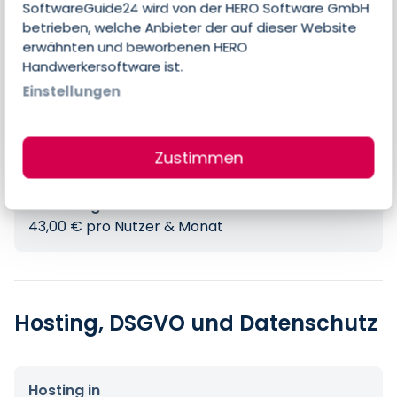
SoftwareGuide24 wird von der HERO Software GmbH
betrieben, welche Anbieter der auf dieser Website
erwähnten und beworbenen HERO
Handwerkersoftware ist.
Preise
Einstellungen
Errechneter Preis pro Person & Monat
Zustimmen
43,00 €
Preis-Angaben des Anbieters
43,00 € pro Nutzer & Monat
Hosting, DSGVO und Datenschutz
Hosting in