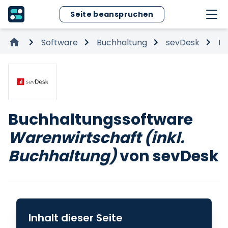
Seite beanspruchen
Software
Buchhaltung
sevDesk
Bu
Buchhaltungssoftware
Warenwirtschaft (inkl.
Buchhaltung)
von sevDesk
Inhalt dieser Seite