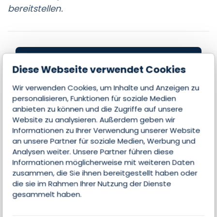
bereitstellen.
Jetzt Kontakt aufnehmen
Diese Webseite verwendet Cookies
und Partner werden!
Wir verwenden Cookies, um Inhalte und Anzeigen zu
personalisieren, Funktionen für soziale Medien
anbieten zu können und die Zugriffe auf unsere
Website zu analysieren. Außerdem geben wir
Seite beanspruchen
Informationen zu Ihrer Verwendung unserer Website
an unsere Partner für soziale Medien, Werbung und
Analysen weiter. Unsere Partner führen diese
Informationen möglicherweise mit weiteren Daten
zusammen, die Sie ihnen bereitgestellt haben oder
die sie im Rahmen Ihrer Nutzung der Dienste
Alle Features
gesammelt haben.