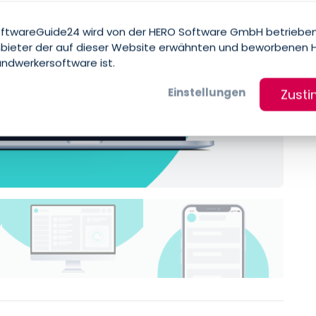
ftwareGuide24 wird von der HERO Software GmbH betrieben
bieter der auf dieser Website erwähnten und beworbenen 
ndwerkersoftware ist.
Einstellungen
Zust