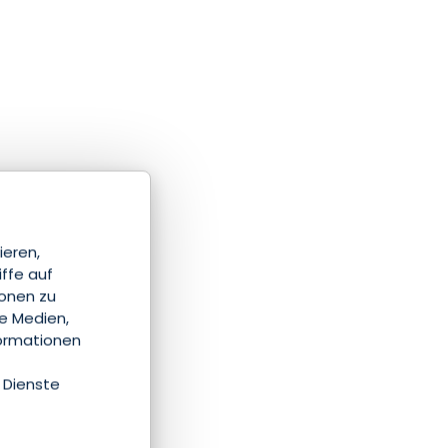
ieren,
iffe auf
ionen zu
le Medien,
formationen
 Dienste