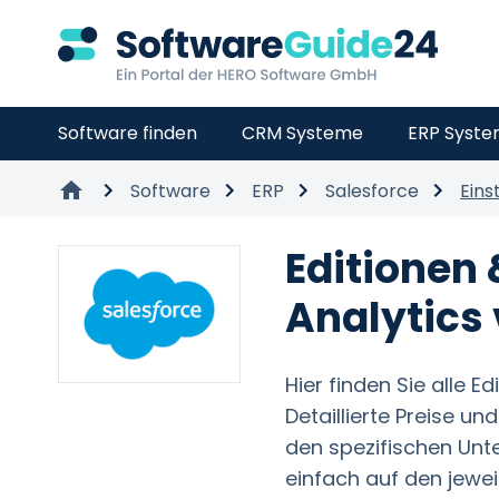
Software finden
CRM Systeme
ERP Syst
Software
ERP
Salesforce
Eins
Editionen 
Analytics
Hier finden Sie alle E
Detaillierte Preise u
den spezifischen Unter
einfach auf den jeweil