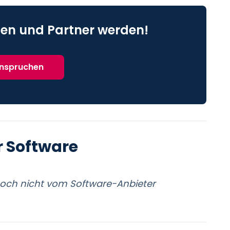
en und Partner werden!
anspruchen
r Software
noch nicht vom Software-Anbieter