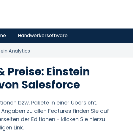
eme
Handwerkersoftware
tein Analytics
& Preise: Einstein
 von Salesforce
ditionen bzw. Pakete in einer Übersicht.
nd Angaben zu allen Features finden Sie auf
seiten der Editionen - klicken Sie hierzu
igen Link.