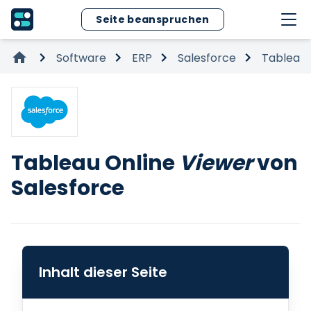
Seite beanspruchen
Software
ERP
Salesforce
Tableau 
Tableau Online
Viewer
von
Salesforce
Inhalt dieser Seite