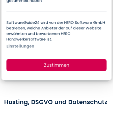
gesammelt haben.
Dokumentenverwaltung
SoftwareGuide24 wird von der HERO Software GmbH
betrieben, welche Anbieter der auf dieser Website
Preise
erwähnten und beworbenen HERO
Handwerkersoftware ist.
Einstellungen
Errechneter Preis pro Person & Monat
39,90 €
Zustimmen
Preis-Angaben des Anbieters
39,90 € pro Nutzer & Monat
Hosting, DSGVO und Datenschutz