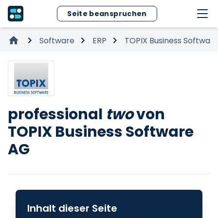
Seite beanspruchen
Software
ERP
TOPIX Business Softwar
professional
two
von
TOPIX Business Software
AG
Inhalt dieser Seite