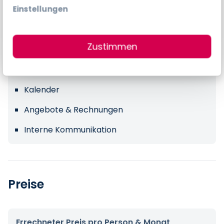
Einstellungen
Mobiles Arbeiten
Dokumentenverwaltung
Zustimmen
Buchhaltung
Schnittstellen
Kalender
Angebote & Rechnungen
Interne Kommunikation
Preise
Errechneter Preis pro Person & Monat