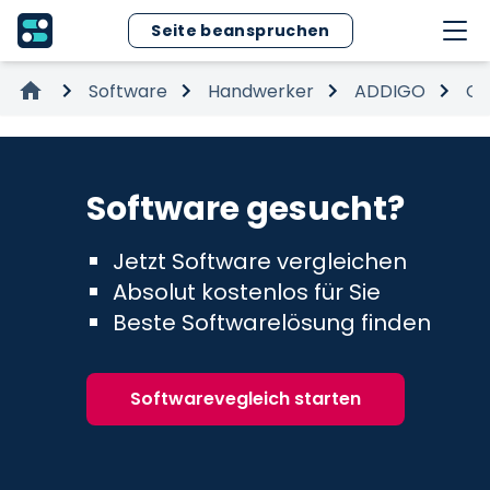
Seite beanspruchen
Software
Handwerker
ADDIGO
Co
Software gesucht?
Jetzt Software vergleichen
Absolut kostenlos für Sie
Beste Softwarelösung finden
Softwarevegleich starten