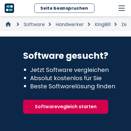
Seite beanspruchen
Software
Handwerker
KingBill
Zeit
Software gesucht?
Jetzt Software vergleichen
Absolut kostenlos für Sie
Beste Softwarelösung finden
Softwarevegleich starten