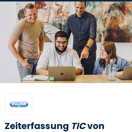
Zeiterfassung
TIC
von