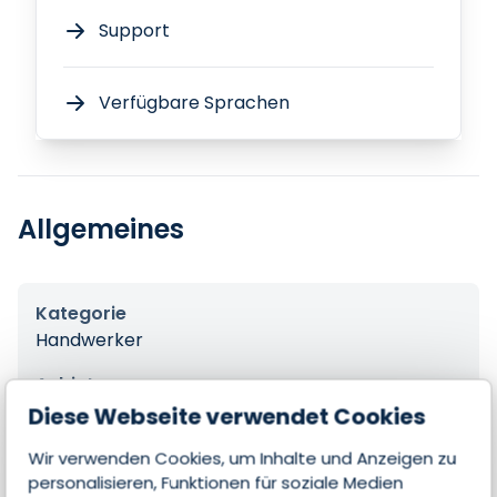
Support
Verfügbare Sprachen
Allgemeines
Kategorie
Handwerker
Anbieter
KingBill
Diese Webseite verwendet Cookies
Produktreihe
Wir verwenden Cookies, um Inhalte und Anzeigen zu
Zeiterfassung
personalisieren, Funktionen für soziale Medien