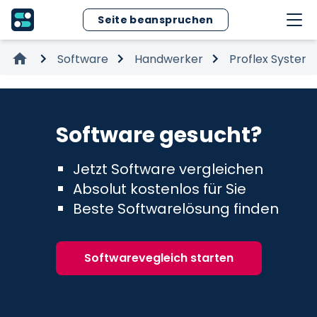
Seite beanspruchen
Software
Handwerker
Proflex System
Software gesucht?
Jetzt Software vergleichen
Absolut kostenlos für Sie
Beste Softwarelösung finden
Softwarevegleich starten