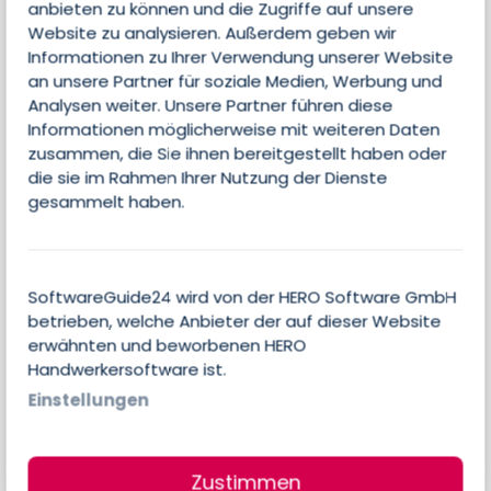
können Sie jetzt individuelle Inhalte
anbieten zu können und die Zugriffe auf unsere
bereitstellen.
Website zu analysieren. Außerdem geben wir
Informationen zu Ihrer Verwendung unserer Website
an unsere Partner für soziale Medien, Werbung und
Analysen weiter. Unsere Partner führen diese
Informationen möglicherweise mit weiteren Daten
zusammen, die Sie ihnen bereitgestellt haben oder
Jetzt Kontakt aufnehmen
die sie im Rahmen Ihrer Nutzung der Dienste
gesammelt haben.
und Partner werden!
Seite beanspruchen
SoftwareGuide24 wird von der HERO Software GmbH
betrieben, welche Anbieter der auf dieser Website
erwähnten und beworbenen HERO
Handwerkersoftware ist.
Einstellungen
Alle Features
Zustimmen