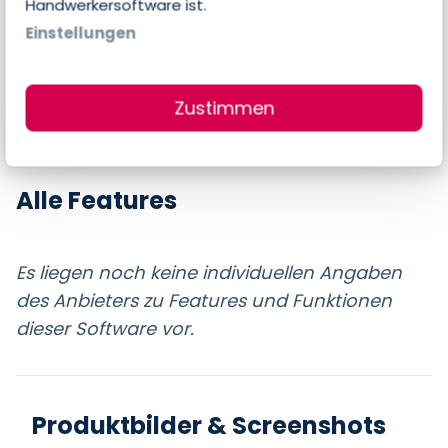
Handwerkersoftware ist.
Einstellungen
Seite beanspruchen
Zustimmen
Alle Features
Es liegen noch keine individuellen Angaben
des Anbieters zu Features und Funktionen
dieser Software vor.
Produktbilder & Screenshots