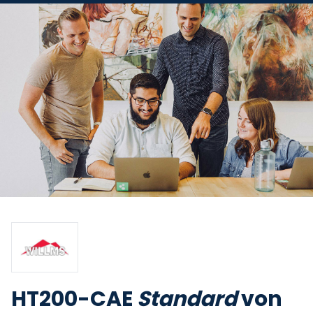
HT200-CAE
Standard
von