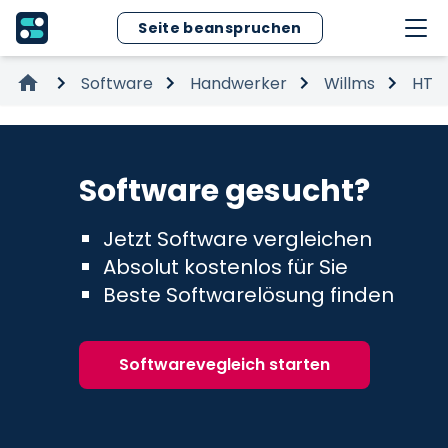
Seite beanspruchen
Software
Handwerker
Willms
HT2
Software gesucht?
Jetzt Software vergleichen
Absolut kostenlos für Sie
Beste Softwarelösung finden
Softwarevegleich starten