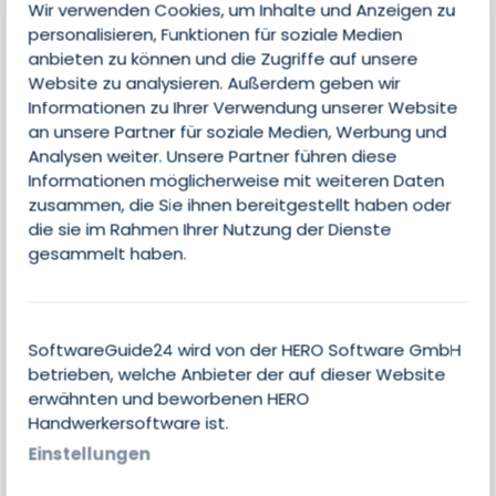
Wir verwenden Cookies, um Inhalte und Anzeigen zu
Edition
personalisieren, Funktionen für soziale Medien
Standard
anbieten zu können und die Zugriffe auf unsere
Website zu analysieren. Außerdem geben wir
Branche
Informationen zu Ihrer Verwendung unserer Website
Handwerk / Dienstleister
an unsere Partner für soziale Medien, Werbung und
Analysen weiter. Unsere Partner führen diese
Einsatzbereich
Informationen möglicherweise mit weiteren Daten
CAD
zusammen, die Sie ihnen bereitgestellt haben oder
die sie im Rahmen Ihrer Nutzung der Dienste
Betriebssystem
gesammelt haben.
Windows
SoftwareGuide24 wird von der HERO Software GmbH
betrieben, welche Anbieter der auf dieser Website
Features
erwähnten und beworbenen HERO
Handwerkersoftware ist.
Einstellungen
Kalkulation