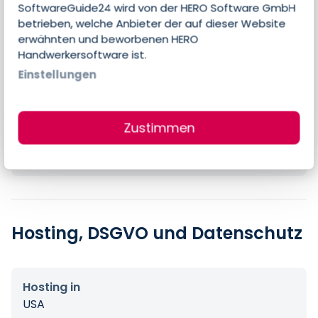
SoftwareGuide24 wird von der HERO Software GmbH
betrieben, welche Anbieter der auf dieser Website
Preise
erwähnten und beworbenen HERO
Handwerkersoftware ist.
Einstellungen
Errechneter Preis pro Person & Monat
8,40 €
Zustimmen
Preis-Angaben des Anbieters
$9,99 pro Nutzer & Monat
Hosting, DSGVO und Datenschutz
Hosting in
USA