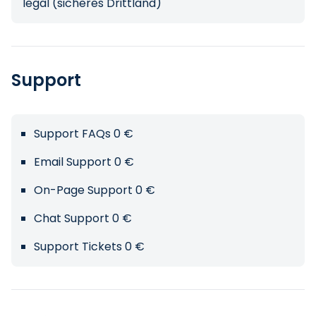
legal (sicheres Drittland)
Support
Support FAQs 0 €
Email Support 0 €
On-Page Support 0 €
Chat Support 0 €
Support Tickets 0 €