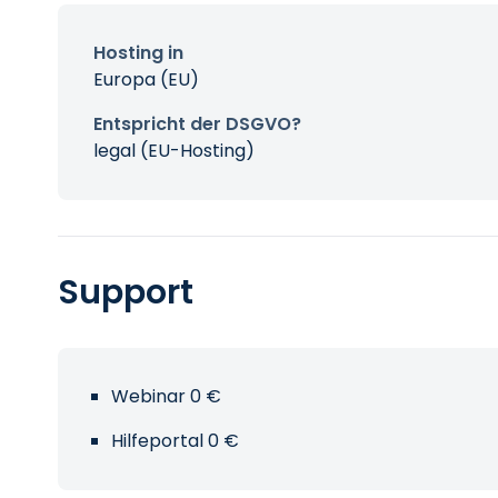
Hosting in
Europa (EU)
Entspricht der DSGVO?
legal (EU-Hosting)
Support
Webinar 0 €
Hilfeportal 0 €