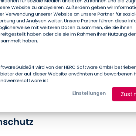
nktionen für soziale Medien anbieten zu können und die Zugr
sere Website zu analysieren. Außerdem geben wir Informat
rer Verwendung unserer Website an unsere Partner für sozia
rbung und Analysen weiter. Unsere Partner führen diese In
glicherweise mit weiteren Daten zusammen, die Sie ihnen
reitgestellt haben oder die sie im Rahmen Ihrer Nutzung der
sammelt haben.
ftwareGuide24 wird von der HERO Software GmbH betrieben
bieter der auf dieser Website erwähnten und beworbenen 
ndwerkersoftware ist.
Einstellungen
Zust
nschutz