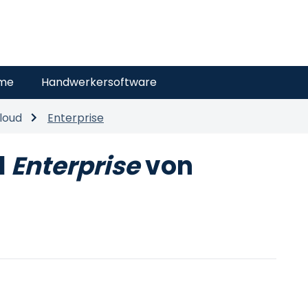
eme
Handwerkersoftware
loud
Enterprise
d
Enterprise
von