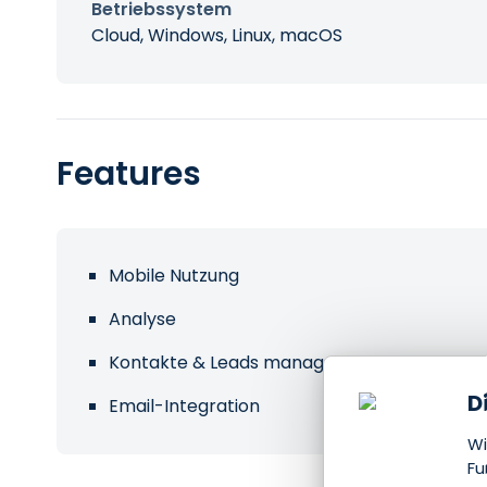
Betriebssystem
Cloud, Windows, Linux, macOS
Features
Mobile Nutzung
Analyse
Kontakte & Leads managen
D
Email-Integration
Wi
Fu