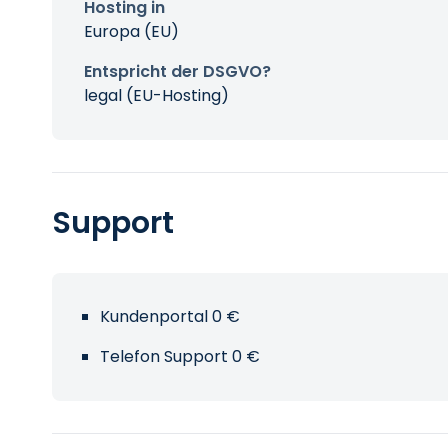
Hosting in
Europa (EU)
Entspricht der DSGVO?
legal (EU-Hosting)
Support
Kundenportal 0 €
Telefon Support 0 €