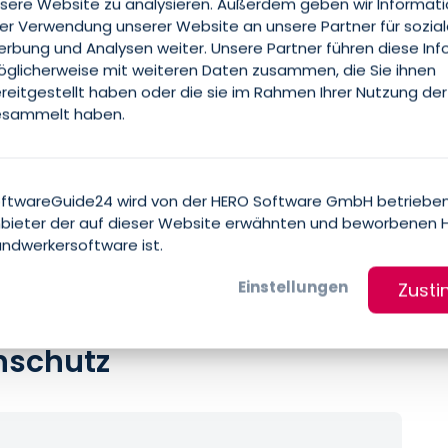
sere Website zu analysieren. Außerdem geben wir Informat
rer Verwendung unserer Website an unsere Partner für sozia
rbung und Analysen weiter. Unsere Partner führen diese In
glicherweise mit weiteren Daten zusammen, die Sie ihnen
reitgestellt haben oder die sie im Rahmen Ihrer Nutzung der
sammelt haben.
ftwareGuide24 wird von der HERO Software GmbH betrieben
bieter der auf dieser Website erwähnten und beworbenen 
ndwerkersoftware ist.
Einstellungen
Zust
nschutz