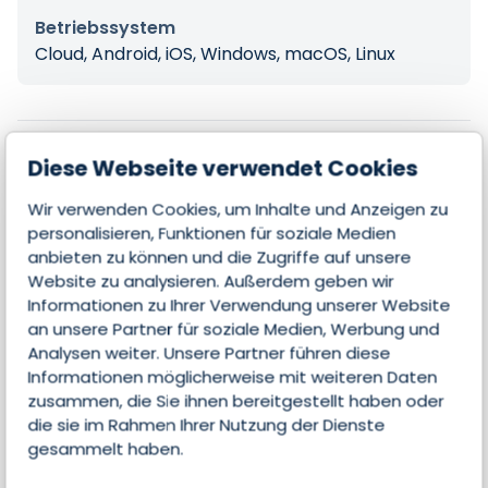
Betriebssystem
Cloud, Android, iOS, Windows, macOS, Linux
Diese Webseite verwendet Cookies
Features
Wir verwenden Cookies, um Inhalte und Anzeigen zu
personalisieren, Funktionen für soziale Medien
Kontakte & Leads managen
anbieten zu können und die Zugriffe auf unsere
Website zu analysieren. Außerdem geben wir
Opportunities managen
Informationen zu Ihrer Verwendung unserer Website
an unsere Partner für soziale Medien, Werbung und
Marketing-Automatisierung
Analysen weiter. Unsere Partner führen diese
Informationen möglicherweise mit weiteren Daten
Aufgabenverwaltung
zusammen, die Sie ihnen bereitgestellt haben oder
die sie im Rahmen Ihrer Nutzung der Dienste
Analyse
gesammelt haben.
Mobile Nutzung