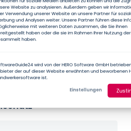
nktionen für soziale Medien anbieten zu können und die Zugr
sere Website zu analysieren. Außerdem geben wir Informat
rer Verwendung unserer Website an unsere Partner für sozia
rbung und Analysen weiter. Unsere Partner führen diese In
glicherweise mit weiteren Daten zusammen, die Sie ihnen
reitgestellt haben oder die sie im Rahmen Ihrer Nutzung der
sammelt haben.
ftwareGuide24 wird von der HERO Software GmbH betrieben
bieter der auf dieser Website erwähnten und beworbenen 
ndwerkersoftware ist.
Einstellungen
Zust
nschutz