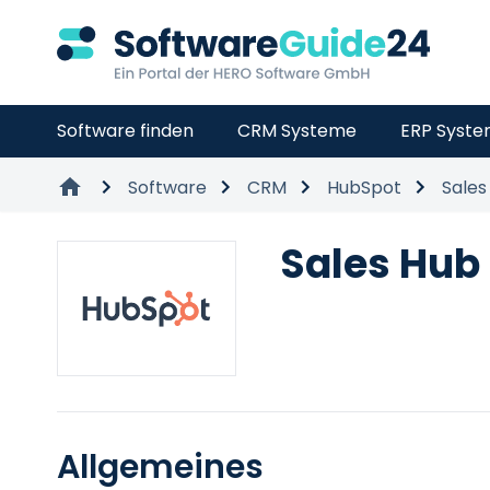
Software finden
CRM Systeme
ERP Syst
Software
CRM
HubSpot
Sales
Sales Hub
Allgemeines