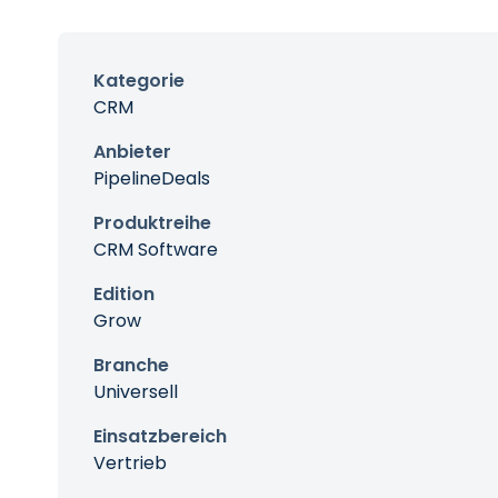
Kategorie
CRM
Anbieter
PipelineDeals
Produktreihe
CRM Software
Edition
Grow
Branche
Universell
Einsatzbereich
Vertrieb