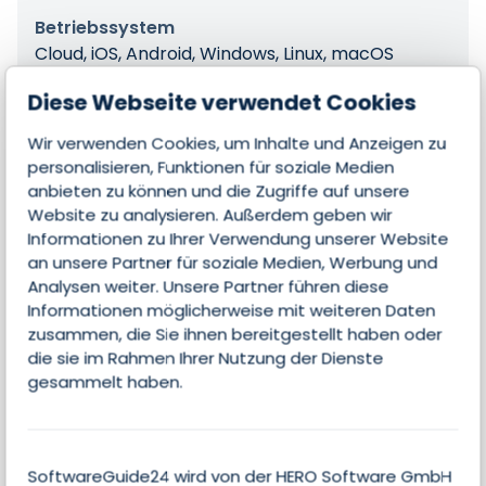
Betriebssystem
Cloud, iOS, Android, Windows, Linux, macOS
Diese Webseite verwendet Cookies
Wir verwenden Cookies, um Inhalte und Anzeigen zu
Features
personalisieren, Funktionen für soziale Medien
anbieten zu können und die Zugriffe auf unsere
Website zu analysieren. Außerdem geben wir
Informationen zu Ihrer Verwendung unserer Website
Kontakte & Leads managen
an unsere Partner für soziale Medien, Werbung und
Analysen weiter. Unsere Partner führen diese
Opportunities managen
Informationen möglicherweise mit weiteren Daten
zusammen, die Sie ihnen bereitgestellt haben oder
Mobile Nutzung
die sie im Rahmen Ihrer Nutzung der Dienste
gesammelt haben.
Marketing-Automatisierung
Email-Integration
SoftwareGuide24 wird von der HERO Software GmbH