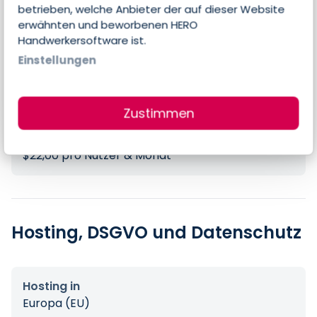
betrieben, welche Anbieter der auf dieser Website
erwähnten und beworbenen HERO
Preise
Handwerkersoftware ist.
Einstellungen
Errechneter Preis pro Person & Monat
18,70 €
Zustimmen
Preis-Angaben des Anbieters
$22,00 pro Nutzer & Monat
Hosting, DSGVO und Datenschutz
Hosting in
Europa (EU)