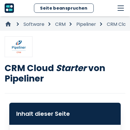
Seite beanspruchen
Software
CRM
Pipeliner
CRM Clou
CRM Cloud
Starter
von
Pipeliner
Inhalt dieser Seite