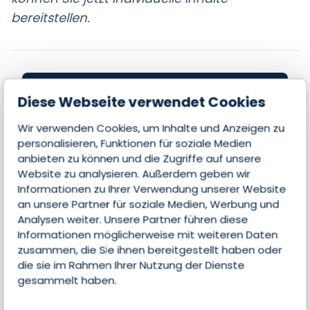
bereitstellen.
Diese Webseite verwendet Cookies
Jetzt Kontakt aufnehmen
und Partner werden!
Wir verwenden Cookies, um Inhalte und Anzeigen zu
personalisieren, Funktionen für soziale Medien
anbieten zu können und die Zugriffe auf unsere
Website zu analysieren. Außerdem geben wir
Seite beanspruchen
Informationen zu Ihrer Verwendung unserer Website
an unsere Partner für soziale Medien, Werbung und
Analysen weiter. Unsere Partner führen diese
Informationen möglicherweise mit weiteren Daten
zusammen, die Sie ihnen bereitgestellt haben oder
die sie im Rahmen Ihrer Nutzung der Dienste
gesammelt haben.
Alle Features