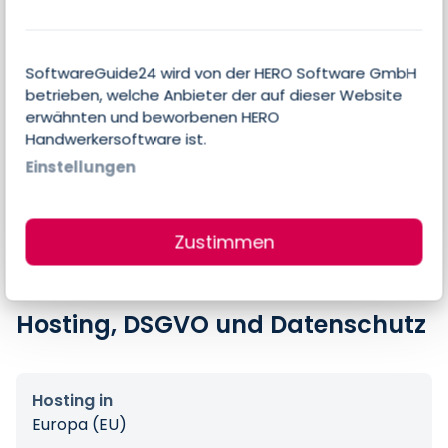
Preise
SoftwareGuide24 wird von der HERO Software GmbH
betrieben, welche Anbieter der auf dieser Website
erwähnten und beworbenen HERO
Errechneter Preis pro Person & Monat
Handwerkersoftware ist.
2.000,00 €
Einstellungen
Preis-Angaben des Anbieters
2.000,00 € pro Organisation & Monat
Zustimmen
Hosting, DSGVO und Datenschutz
Hosting in
Europa (EU)