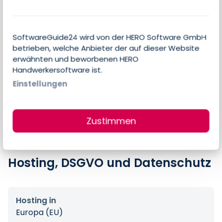
Preise
SoftwareGuide24 wird von der HERO Software GmbH
betrieben, welche Anbieter der auf dieser Website
erwähnten und beworbenen HERO
Errechneter Preis pro Person & Monat
Handwerkersoftware ist.
300,00 €
Einstellungen
Preis-Angaben des Anbieters
300,00 € pro Nutzer & Monat
Zustimmen
Hosting, DSGVO und Datenschutz
Hosting in
Europa (EU)