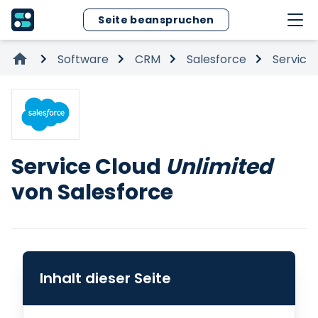
Seite beanspruchen
Software
CRM
Salesforce
Service
Service Cloud
Unlimited
von Salesforce
Inhalt dieser Seite