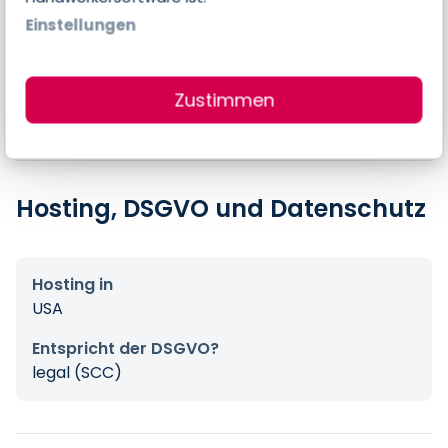
Errechneter Preis pro Person & Monat
Einstellungen
0,00 €
Preis-Angaben des Anbieters
Zustimmen
$0,00 pro Nutzer & Monat
Hosting, DSGVO und Datenschutz
Hosting in
USA
Entspricht der DSGVO?
legal (SCC)