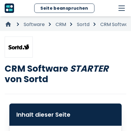
Seite beanspruchen
Software
CRM
Sortd
CRM Softwar
CRM Software
STARTER
von Sortd
Inhalt dieser Seite