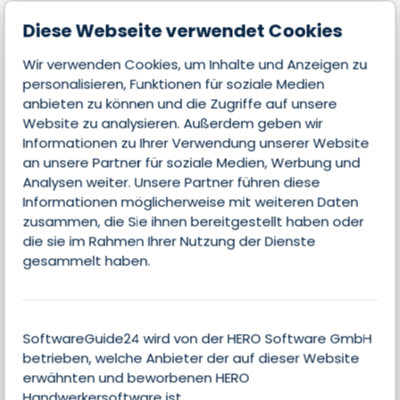
Betriebssystem
Diese Webseite verwendet Cookies
Cloud, Android, iOS, macOS, Windows, Linux
Wir verwenden Cookies, um Inhalte und Anzeigen zu
personalisieren, Funktionen für soziale Medien
anbieten zu können und die Zugriffe auf unsere
Website zu analysieren. Außerdem geben wir
Features
Informationen zu Ihrer Verwendung unserer Website
an unsere Partner für soziale Medien, Werbung und
Analysen weiter. Unsere Partner führen diese
Informationen möglicherweise mit weiteren Daten
Email-Integration
zusammen, die Sie ihnen bereitgestellt haben oder
die sie im Rahmen Ihrer Nutzung der Dienste
Aufgaben verwalten
gesammelt haben.
Preise
SoftwareGuide24 wird von der HERO Software GmbH
betrieben, welche Anbieter der auf dieser Website
erwähnten und beworbenen HERO
Handwerkersoftware ist.