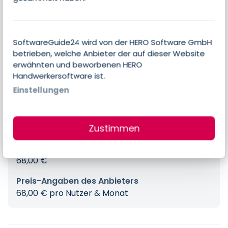
Analyse
Prognosen
SoftwareGuide24 wird von der HERO Software GmbH
betrieben, welche Anbieter der auf dieser Website
Kollaboration
erwähnten und beworbenen HERO
Handwerkersoftware ist.
Einstellungen
Preise
Zustimmen
Errechneter Preis pro Person & Monat
68,00 €
Preis-Angaben des Anbieters
68,00 € pro Nutzer & Monat