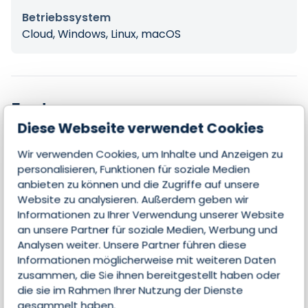
Betriebssystem
Cloud, Windows, Linux, macOS
Features
Diese Webseite verwendet Cookies
Wir verwenden Cookies, um Inhalte und Anzeigen zu
Kontakte & Leads managen
personalisieren, Funktionen für soziale Medien
anbieten zu können und die Zugriffe auf unsere
Opportunities managen
Website zu analysieren. Außerdem geben wir
Informationen zu Ihrer Verwendung unserer Website
Lead Scoring
an unsere Partner für soziale Medien, Werbung und
Mobile Nutzung
Analysen weiter. Unsere Partner führen diese
Informationen möglicherweise mit weiteren Daten
Verträge verwalten
zusammen, die Sie ihnen bereitgestellt haben oder
die sie im Rahmen Ihrer Nutzung der Dienste
Rechnungen
gesammelt haben.