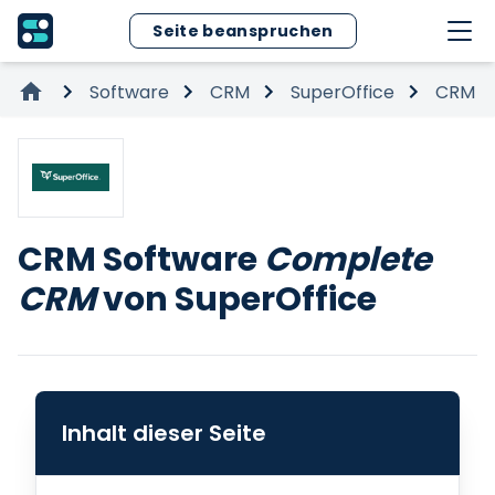
Seite beanspruchen
Software
CRM
SuperOffice
CRM S
CRM Software
Complete
CRM
von SuperOffice
Inhalt dieser Seite