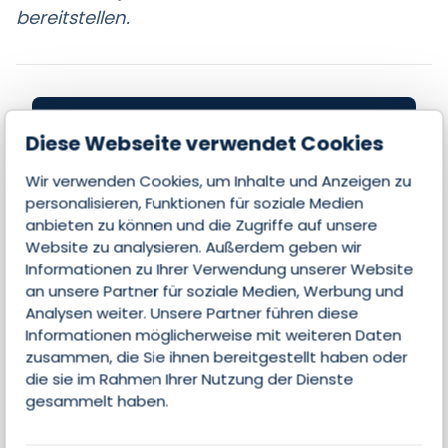
bereitstellen.
Jetzt Kontakt aufnehmen
Diese Webseite verwendet Cookies
und Partner werden!
Wir verwenden Cookies, um Inhalte und Anzeigen zu
personalisieren, Funktionen für soziale Medien
anbieten zu können und die Zugriffe auf unsere
Website zu analysieren. Außerdem geben wir
Seite beanspruchen
Informationen zu Ihrer Verwendung unserer Website
an unsere Partner für soziale Medien, Werbung und
Analysen weiter. Unsere Partner führen diese
Informationen möglicherweise mit weiteren Daten
zusammen, die Sie ihnen bereitgestellt haben oder
die sie im Rahmen Ihrer Nutzung der Dienste
Alle Features
gesammelt haben.