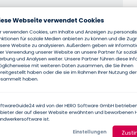
iese Webseite verwendet Cookies
r verwenden Cookies, um Inhalte und Anzeigen zu personalis
nktionen für soziale Medien anbieten zu können und die Zugr
sere Website zu analysieren. Außerdem geben wir Informat
rer Verwendung unserer Website an unsere Partner für sozia
rbung und Analysen weiter. Unsere Partner führen diese In
glicherweise mit weiteren Daten zusammen, die Sie ihnen
reitgestellt haben oder die sie im Rahmen Ihrer Nutzung der
sammelt haben.
ftwareGuide24 wird von der HERO Software GmbH betrieben
bieter der auf dieser Website erwähnten und beworbenen 
ndwerkersoftware ist.
Einstellungen
Zust