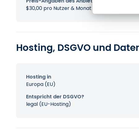
Preis-Angaben des Anbieters
$30,00 pro Nutzer & Monat
Hosting, DSGVO und Date
Hosting in
Europa (EU)
Entspricht der DSGVO?
legal (EU-Hosting)