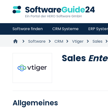
Software finden
CRM Systeme
ERP Syst
Software
CRM
Vtiger
Sales
Sales
Ente
Allgemeines