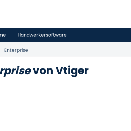
eme
Handwerkersoftware
Enterprise
rprise
von Vtiger