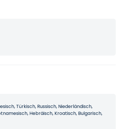
iesisch, Türkisch, Russisch, Niederländisch,
etnamesisch, Hebräisch, Kroatisch, Bulgarisch,