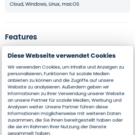
Cloud, Windows, Linux, macOS
Features
Diese Webseite verwendet Cookies
Kontakte & Leads managen
Wir verwenden Cookies, um Inhalte und Anzeigen zu
Email-Integration
personalisieren, Funktionen für soziale Medien
anbieten zu können und die Zugriffe auf unsere
Kollaboration
Website zu analysieren. Außerdem geben wir
Informationen zu Ihrer Verwendung unserer Website
Lead Scoring
an unsere Partner für soziale Medien, Werbung und
Analysen weiter. Unsere Partner führen diese
Analyse
Informationen möglicherweise mit weiteren Daten
Marketing-Automatisierung
zusammen, die Sie ihnen bereitgestellt haben oder
die sie im Rahmen Ihrer Nutzung der Dienste
Mobile Nutzung
gesammelt haben.