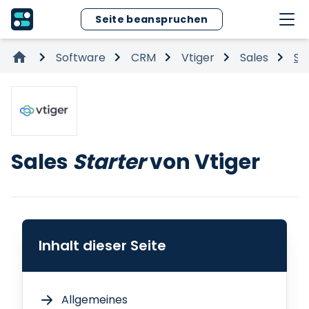
Seite beanspruchen
Software
CRM
Vtiger
Sales
St
Sales
Starter
von Vtiger
Inhalt dieser Seite
Allgemeines