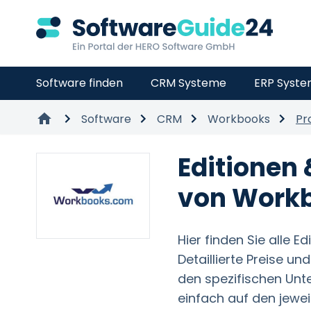
Software finden
CRM Systeme
ERP Syst
Software
CRM
Workbooks
Pr
Editionen 
von Work
Hier finden Sie alle E
Detaillierte Preise u
den spezifischen Unter
einfach auf den jeweil