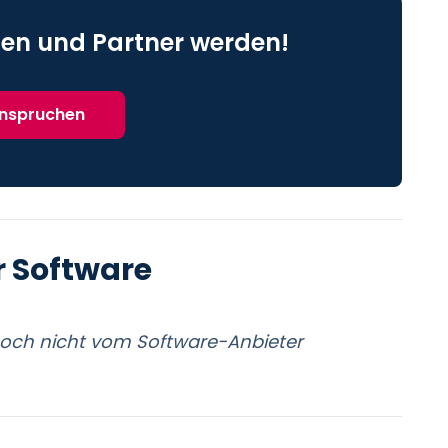
en und Partner werden!
anspruchen
r Software
noch nicht vom Software-Anbieter