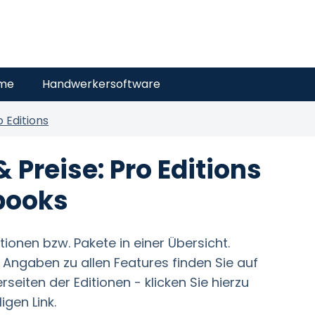
eme
Handwerkersoftware
o Editions
& Preise: Pro Editions
books
ditionen bzw. Pakete in einer Übersicht.
nd Angaben zu allen Features finden Sie auf
seiten der Editionen - klicken Sie hierzu
igen Link.