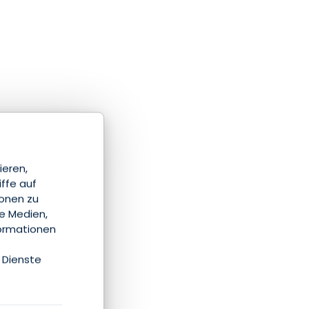
ieren,
iffe auf
ionen zu
le Medien,
formationen
 Dienste