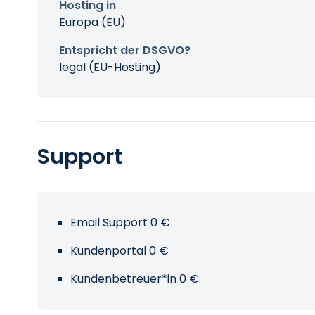
Hosting in
Europa (EU)
Entspricht der DSGVO?
legal (EU-Hosting)
Support
Email Support 0 €
Kundenportal 0 €
Kundenbetreuer*in 0 €