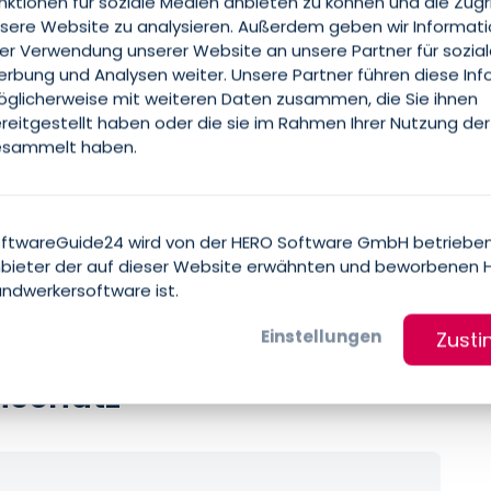
nktionen für soziale Medien anbieten zu können und die Zugr
sere Website zu analysieren. Außerdem geben wir Informat
rer Verwendung unserer Website an unsere Partner für sozia
rbung und Analysen weiter. Unsere Partner führen diese In
glicherweise mit weiteren Daten zusammen, die Sie ihnen
reitgestellt haben oder die sie im Rahmen Ihrer Nutzung der
sammelt haben.
ftwareGuide24 wird von der HERO Software GmbH betrieben
bieter der auf dieser Website erwähnten und beworbenen 
ndwerkersoftware ist.
Einstellungen
Zust
nschutz