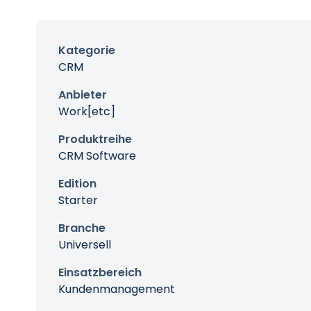
Kategorie
CRM
Anbieter
Work[etc]
Produktreihe
CRM Software
Edition
Starter
Branche
Universell
Einsatzbereich
Kundenmanagement