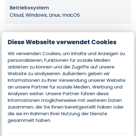
Betriebssystem
Cloud, Windows, Linux, macOS
Diese Webseite verwendet Cookies
Features
Wir verwenden Cookies, um Inhalte und Anzeigen zu
personalisieren, Funktionen für soziale Medien
anbieten zu können und die Zugriffe auf unsere
Kontakte & Leads managen-| Email-
Website zu analysieren. Außerdem geben wir
Integration
Informationen zu Ihrer Verwendung unserer Website
an unsere Partner für soziale Medien, Werbung und
Lead Scoring
Analysen weiter. Unsere Partner führen diese
Informationen möglicherweise mit weiteren Daten
Analyse
zusammen, die Sie ihnen bereitgestellt haben oder
die sie im Rahmen Ihrer Nutzung der Dienste
Prognosen
gesammelt haben.
Kollaboration