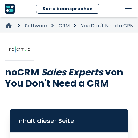
Seite beanspruchen
Software
CRM
You Don't Need a CRM
noCRM
Sales Experts
von
You Don't Need a CRM
Inhalt dieser Seite