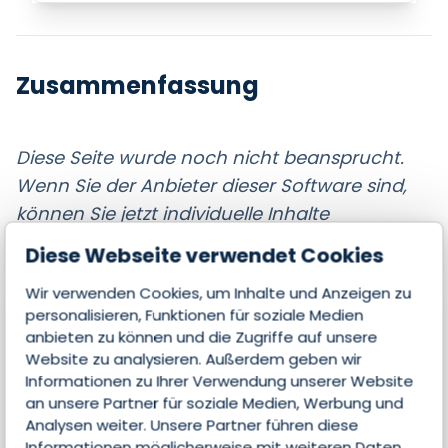
Zusammenfassung
Diese Seite wurde noch nicht beansprucht.
Wenn Sie der Anbieter dieser Software sind,
können Sie jetzt individuelle Inhalte
bereitstellen.
Diese Webseite verwendet Cookies
Wir verwenden Cookies, um Inhalte und Anzeigen zu
personalisieren, Funktionen für soziale Medien
anbieten zu können und die Zugriffe auf unsere
Website zu analysieren. Außerdem geben wir
Jetzt Kontakt aufnehmen
Informationen zu Ihrer Verwendung unserer Website
und Partner werden!
an unsere Partner für soziale Medien, Werbung und
Analysen weiter. Unsere Partner führen diese
Informationen möglicherweise mit weiteren Daten