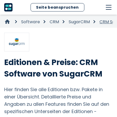
Seite beanspruchen
Software
CRM
SugarCRM
CRM Sof
Editionen & Preise: CRM
Software von SugarCRM
Hier finden Sie alle Editionen bzw. Pakete in
einer Übersicht. Detaillierte Preise und
Angaben zu allen Features finden Sie auf den
spezifischen Unterseiten der Editionen -