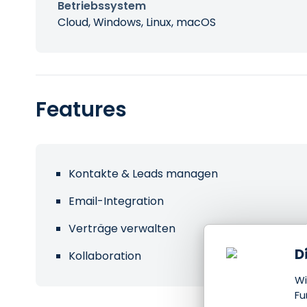
Betriebssystem
Cloud, Windows, Linux, macOS
Features
Kontakte & Leads managen
Email-Integration
Verträge verwalten
D
Kollaboration
Wi
Fu