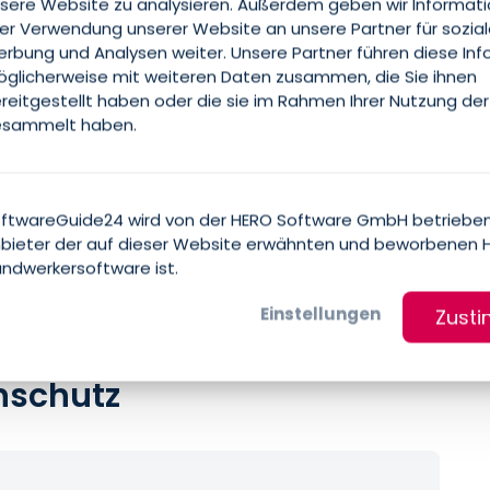
sere Website zu analysieren. Außerdem geben wir Informat
rer Verwendung unserer Website an unsere Partner für sozia
rbung und Analysen weiter. Unsere Partner führen diese In
glicherweise mit weiteren Daten zusammen, die Sie ihnen
reitgestellt haben oder die sie im Rahmen Ihrer Nutzung der
sammelt haben.
ftwareGuide24 wird von der HERO Software GmbH betrieben
bieter der auf dieser Website erwähnten und beworbenen 
ndwerkersoftware ist.
Einstellungen
Zust
nschutz